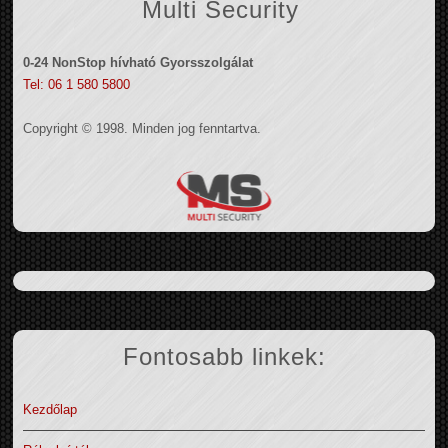
Multi Security
0-24 NonStop hívható Gyorsszolgálat
Tel: 06 1 580 5800
Copyright © 1998. Minden jog fenntartva.
Fontosabb linkek:
Kezdőlap