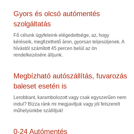
Gyors és olcsó autómentés
szolgáltatás
Fő célunk ügyfeleink elégedettsége, az, hogy
kéréseik, megfizethető áron, gyorsan teljesüljenek. A
hívástól számított 45 percen belül az ön
rendelkezésére álljunk.
Megbízható autószállítás, fuvarozás
baleset esetén is
Lerobbant, karambolozott vagy csak egyszerűen nem
indul? Bízza ránk mi megjavítjuk vagy jól felszerelt
műhelyünkbe szállítjuk!
0-24 Autómentés