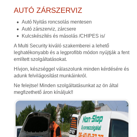
AUTÓ ZÁRSZERVIZ
Autó Nyitás roncsolás mentesen
Autó zárszerviz, zárcsere
Kulcskészítés és másolás /CHIPES is/
A Multi Security kiváló szakemberei a lehető
leghatékonyabb és a legprofibb módon nyújtják a fent
említett szolgáltatásokat.
Hívjon, készséggel válaszolunk minden kérdésére és
adunk felvilágosítást munkáinkról.
Ne felejtse! Minden szolgáltatásunkat az ön által
megfizethető áron kínáljuk!!