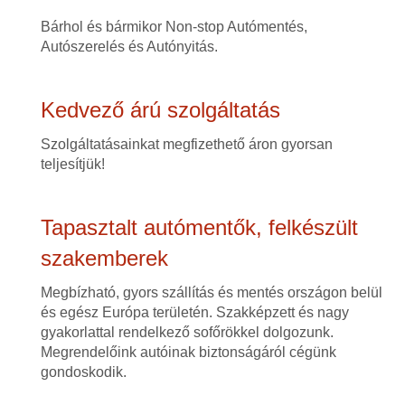
Bárhol és bármikor Non-stop Autómentés,
Autószerelés és Autónyitás.
Kedvező árú szolgáltatás
Szolgáltatásainkat megfizethető áron gyorsan
teljesítjük!
Tapasztalt autómentők, felkészült
szakemberek
Megbízható, gyors szállítás és mentés országon belül
és egész Európa területén. Szakképzett és nagy
gyakorlattal rendelkező sofőrökkel dolgozunk.
Megrendelőink autóinak biztonságáról cégünk
gondoskodik.