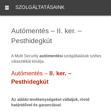
SZOLGÁLTATÁSAINK
Autómentés – II. ker. –
Pesthidegkút
A Multi Security
autómentési
szolgáltatások széles
választékát kínálja.
Autómentés –
II. ker. –
Pesthidegkút
Az alábbi tevékenységeket vállaljuk, rövid
határidővel és garanciával: