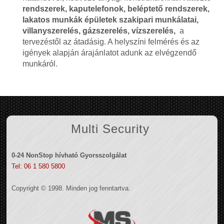
rendszerek, kaputelefonok, beléptető rendszerek,
lakatos munkák épületek szakipari munkálatai,
villanyszerelés, gázszerelés, vízszerelés,
a
tervezéstől az átadásig. A helyszíni felmérés és az
igények alapján árajánlatot adunk az elvégzendő
munkáról.
Multi Security
0-24 NonStop hívható Gyorsszolgálat
Tel: 06 1 580 5800
Copyright © 1998. Minden jog fenntartva.