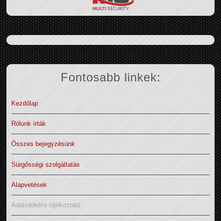
Fontosabb linkek:
Kezdőlap
Rólunk írták
Összes bejegyzésünk
Sürgősségi szolgáltatás
Alapvetések
Adatvédelmi tájékoztató