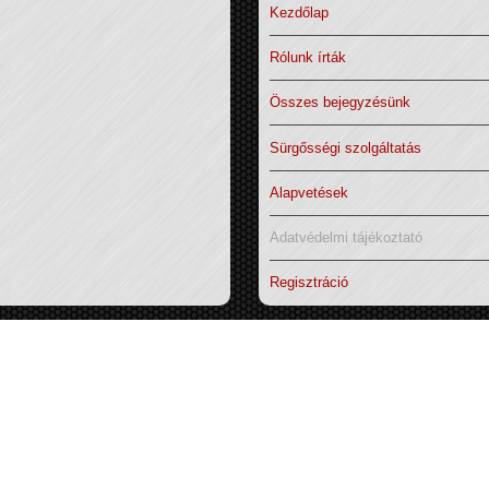
Kezdőlap
Rólunk írták
Összes bejegyzésünk
Sürgősségi szolgáltatás
Alapvetések
Adatvédelmi tájékoztató
Regisztráció