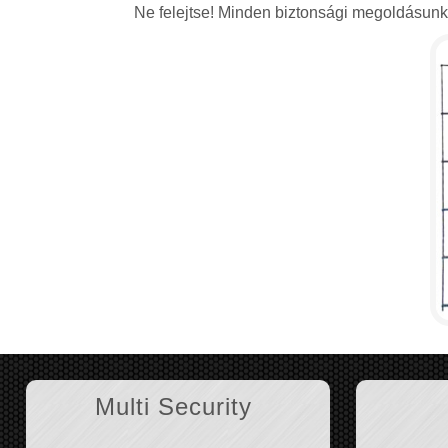
Ne felejtse! Minden biztonsági megoldásunkat
Multi Security