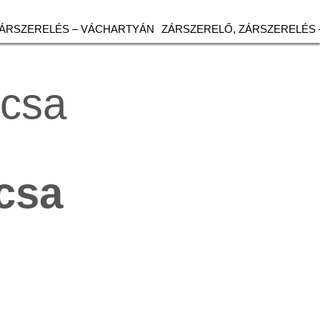
ZÁRSZERELÉS – VÁCHARTYÁN
ZÁRSZERELŐ, ZÁRSZERELÉS 
Acsa
csa