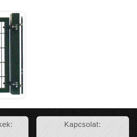
kek:
Kapcsolat: