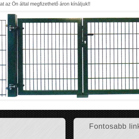
 az Ön által megfizethető áron kínáljuk!!
Fontosabb lin