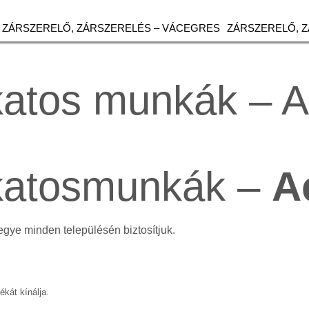
ZÁRSZERELŐ, ZÁRSZERELÉS – VÁCEGRES
ZÁRSZERELŐ, 
katos munkák – 
akatosmunkák –
A
egye minden településén biztosítjuk.
ékát kínálja.