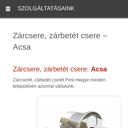
SZOLGÁLTATÁSAINK
Zárcsere, zárbetét csere –
Acsa
Zárcsere, zárbetét csere:
Acsa
Zárcserét, zárbetét cserét Pest megye minden
településén azonnal vállalunk.