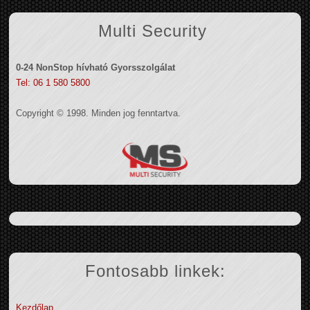
Multi Security
0-24 NonStop hívható Gyorsszolgálat
Tel: 06 1 580 5800
Copyright © 1998. Minden jog fenntartva.
Fontosabb linkek:
Kezdőlap