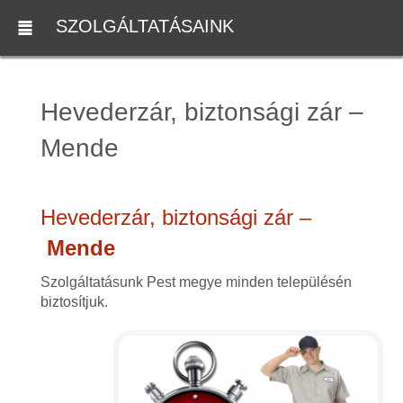
SZOLGÁLTATÁSAINK
Hevederzár, biztonsági zár –
Mende
Hevederzár, biztonsági zár –
Mende
Szolgáltatásunk Pest megye minden településén
biztosítjuk.