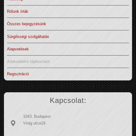
Rólunk írták
Összes bejegyzésünk
Sürgősségi szolgáltatás
Alapvetések
Adatvédelmi tájékoztató
Regisztráció
Kapcsolat:
1043, Budapest
Virág utca19.