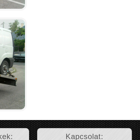
kek:
Kapcsolat: