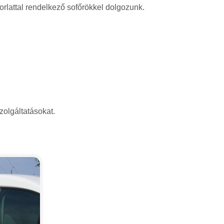
rlattal rendelkező sofőrökkel dolgozunk.
zolgáltatásokat.