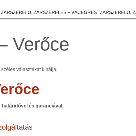
ZÁRSZERELŐ, ZÁRSZERELÉS – VÁCEGRES
ZÁRSZERELŐ, 
– Verőce
széles választékát kínálja.
erőce
d határidővel és garanciával:
olgáltatás