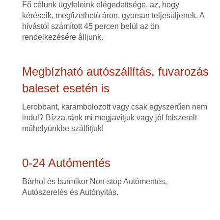
Fő célunk ügyfeleink elégedettsége, az, hogy
kéréseik, megfizethető áron, gyorsan teljesüljenek. A
hívástól számított 45 percen belül az ön
rendelkezésére álljunk.
Megbízható autószállítás, fuvarozás
baleset esetén is
Lerobbant, karambolozott vagy csak egyszerűen nem
indul? Bízza ránk mi megjavítjuk vagy jól felszerelt
műhelyünkbe szállítjuk!
0-24 Autómentés
Bárhol és bármikor Non-stop Autómentés,
Autószerelés és Autónyitás.