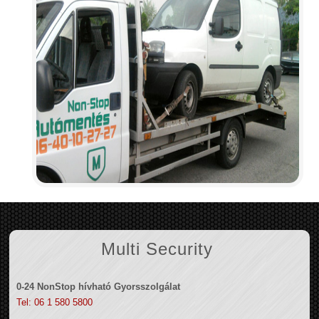
Multi Security
0-24 NonStop hívható Gyorsszolgálat
Tel: 06 1 580 5800