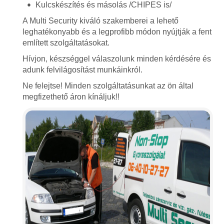
Kulcskészítés és másolás /CHIPES is/
A Multi Security kiváló szakemberei a lehető
leghatékonyabb és a legprofibb módon nyújtják a fent
említett szolgáltatásokat.
Hívjon, készséggel válaszolunk minden kérdésére és
adunk felvilágosítást munkáinkról.
Ne felejtse! Minden szolgáltatásunkat az ön által
megfizethető áron kínáljuk!!