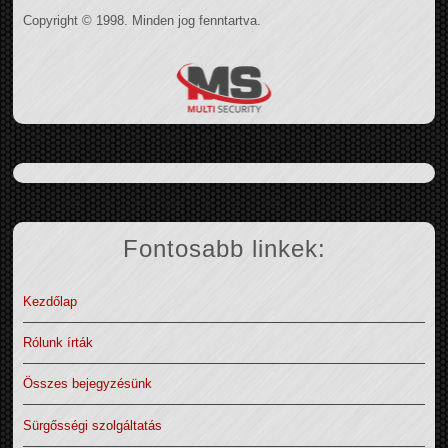
Copyright © 1998. Minden jog fenntartva.
Fontosabb linkek:
Kezdőlap
Rólunk írták
Összes bejegyzésünk
Sürgősségi szolgáltatás