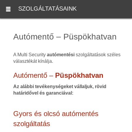
SZOLGÁLTATÁSAINK
Autómentő – Püspökhatvan
A Multi Security
autómentési
szolgáltatások széles
választékát kínálja.
Autómentő –
Püspökhatvan
Az alábbi tevékenységeket vállaljuk, rövid
határidővel és garanciával:
Gyors és olcsó autómentés
szolgáltatás