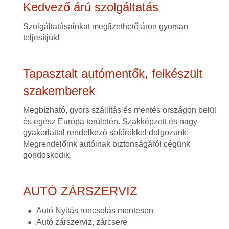
Kedvező árú szolgáltatás
Szolgáltatásainkat megfizethető áron gyorsan
teljesítjük!
Tapasztalt autómentők, felkészült
szakemberek
Megbízható, gyors szállítás és mentés országon belül
és egész Európa területén. Szakképzett és nagy
gyakorlattal rendelkező sofőrökkel dolgozunk.
Megrendelőink autóinak biztonságáról cégünk
gondoskodik.
AUTÓ ZÁRSZERVIZ
Autó Nyitás roncsolás mentesen
Autó zárszerviz, zárcsere