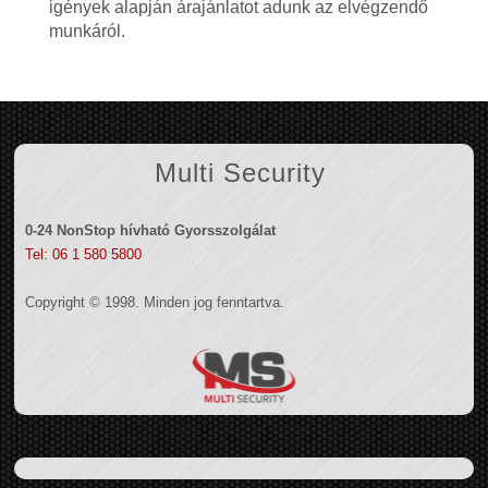
igények alapján árajánlatot adunk az elvégzendő
munkáról.
Multi Security
0-24 NonStop hívható Gyorsszolgálat
Tel: 06 1 580 5800
Copyright © 1998. Minden jog fenntartva.