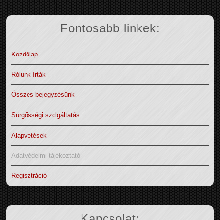
Fontosabb linkek:
Kezdőlap
Rólunk írták
Összes bejegyzésünk
Sürgősségi szolgáltatás
Alapvetések
Adatvédelmi tájékoztató
Regisztráció
Kapcsolat: