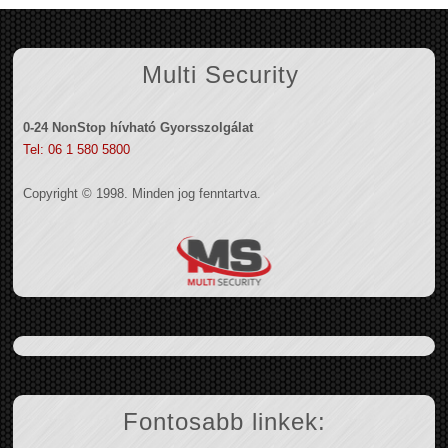
Multi Security
0-24 NonStop hívható Gyorsszolgálat
Tel: 06 1 580 5800
Copyright © 1998. Minden jog fenntartva.
Fontosabb linkek: