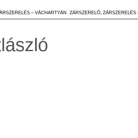
ZÁRSZERELÉS – VÁCHARTYÁN
ZÁRSZERELŐ, ZÁRSZERELÉS 
lászló