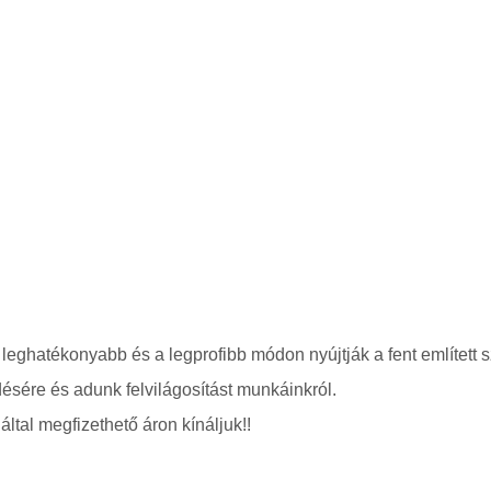
 leghatékonyabb és a legprofibb módon nyújtják a fent említett s
ésére és adunk felvilágosítást munkáinkról.
ltal megfizethető áron kínáljuk!!