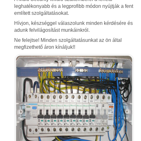
leghatékonyabb és a legprofibb módon nyújtják a fent
említett szolgáltatásokat.
Hívjon, készséggel válaszolunk minden kérdésére és
adunk felvilágosítást munkáinkról.
Ne felejtse! Minden szolgáltatásunkat az ön által
megfizethető áron kínáljuk!!