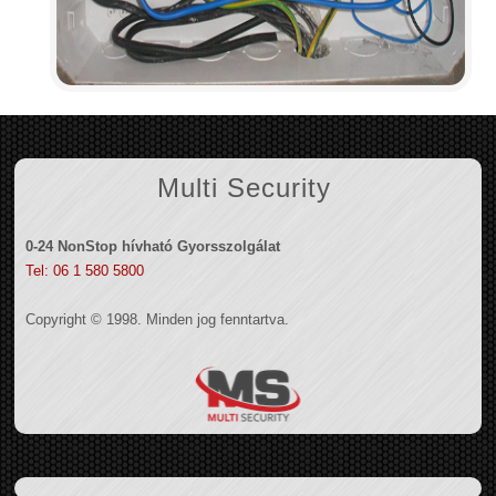
Multi Security
0-24 NonStop hívható Gyorsszolgálat
Tel: 06 1 580 5800
Copyright © 1998. Minden jog fenntartva.