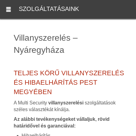
SZOLGÁLTATÁSAINK
Villanyszerelés –
Nyáregyháza
TELJES KÖRŰ VILLANYSZERELÉS
ÉS HIBAELHÁRÍTÁS PEST
MEGYÉBEN
A Multi Security
villanyszerelési
szolgáltatások
széles választékát kínálja.
Az alábbi tevékenységeket vállaljuk, rövid
határidővel és garanciával:
Hibaelhárítás