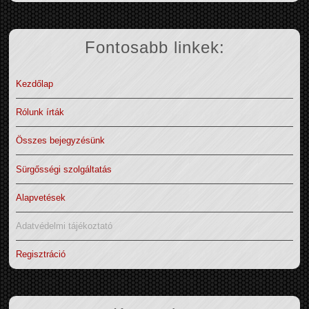
Fontosabb linkek:
Kezdőlap
Rólunk írták
Összes bejegyzésünk
Sürgősségi szolgáltatás
Alapvetések
Adatvédelmi tájékoztató
Regisztráció