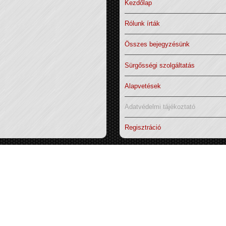
Kezdőlap
Rólunk írták
Összes bejegyzésünk
Sürgősségi szolgáltatás
Alapvetések
Adatvédelmi tájékoztató
Regisztráció