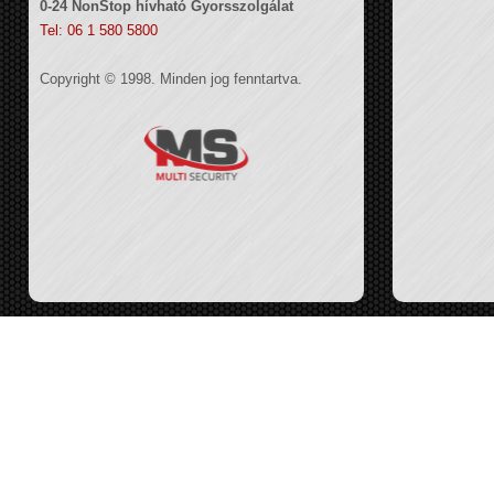
0-24 NonStop hívható Gyorsszolgálat
Tel: 06 1 580 5800
Copyright © 1998. Minden jog fenntartva.