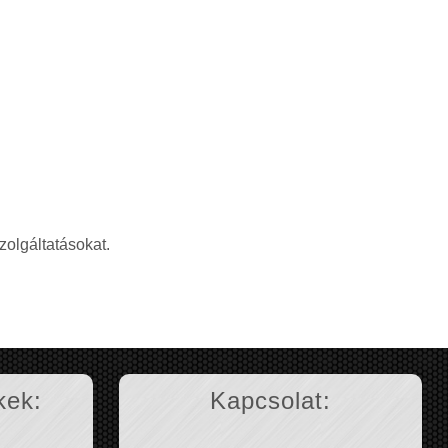
zolgáltatásokat.
kek:
Kapcsolat: