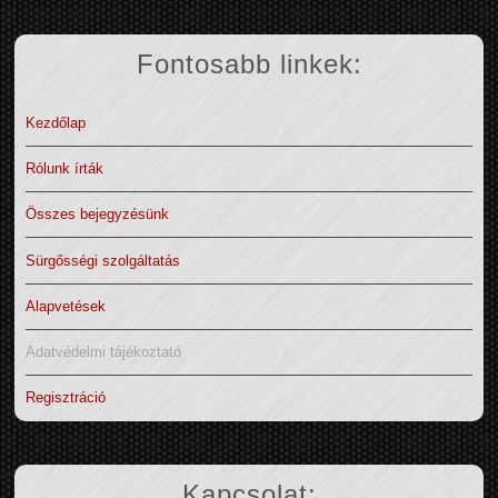
Fontosabb linkek:
Kezdőlap
Rólunk írták
Összes bejegyzésünk
Sürgősségi szolgáltatás
Alapvetések
Adatvédelmi tájékoztató
Regisztráció
Kapcsolat: