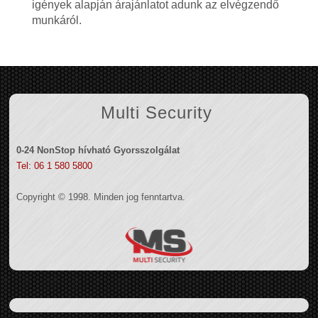
igények alapján árajánlatot adunk az elvégzendő
munkáról.
Multi Security
0-24 NonStop hívható Gyorsszolgálat
Tel: 06 1 580 5800
Copyright © 1998. Minden jog fenntartva.