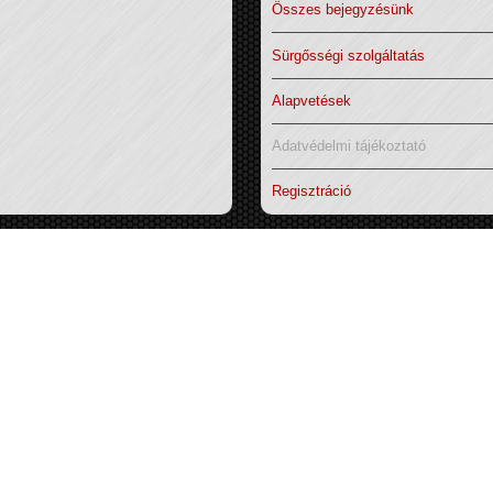
Összes bejegyzésünk
Sürgősségi szolgáltatás
Alapvetések
Adatvédelmi tájékoztató
Regisztráció