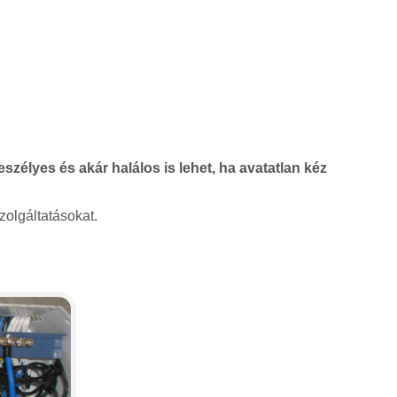
szélyes és akár halálos is lehet, ha avatatlan kéz
zolgáltatásokat.