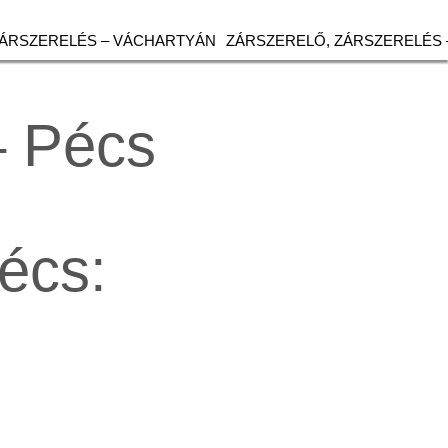
ZÁRSZERELÉS – VÁCHARTYÁN
ZÁRSZERELŐ, ZÁRSZERELÉS 
– Pécs
Pécs: