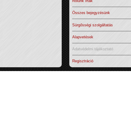
Rólunk írták
Összes bejegyzésünk
Sürgősségi szolgáltatás
Alapvetések
Adatvédelmi tájékoztató
Regisztráció