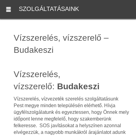
SZOLGÁLTATÁSAINK
Vízszerelés, vízszerelő –
Budakeszi
Vízszerelés,
vízszerelő:
Budakeszi
Vízszerelés, vízvezeték szerelés szolgáltatásunk
Pest megye minden településén elérhető. Hívja
ügyfélszolgálatunk és egyeztessen, hogy Önnek mely
időpont lenne megfelelő, hogy szakemberünk
felkeresse. SOS javításokat a helyszínen azonnal
elvégezzük, a nagyobb munkákról árajánlatot adunk