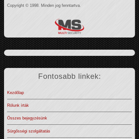
Copyright © 1998. Minden jog fenntartva.
Fontosabb linkek:
Kezdőlap
Rólunk írták
Összes bejegyzésünk
Sürgősségi szolgáltatás