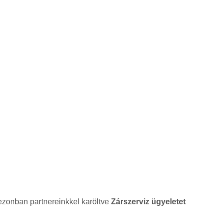
ezonban partnereinkkel karöltve
Zárszerviz ügyeletet