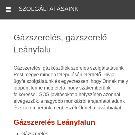
SZOLGÁLTATÁSAINK
Gázszerelés, gázszerelő –
Leányfalu
Gázszerelés, gázkészülék szerelés szolgáltatásunk
Pest megye minden településén elérhető. Hívja
ügyfélszolgálatunk és egyeztessen, hogy Önnek mely
időpont lenne megfelelő, hogy szakemberünk
felkeresse. SOS javításokat a helyszínen azonnal
elvégezzük, a nagyobb munkákról árajánlatot adunk
és szakemberünk megbeszéli Önnel a továbbiakat.
Gázszerelés Leányfalun
Gázszerelés