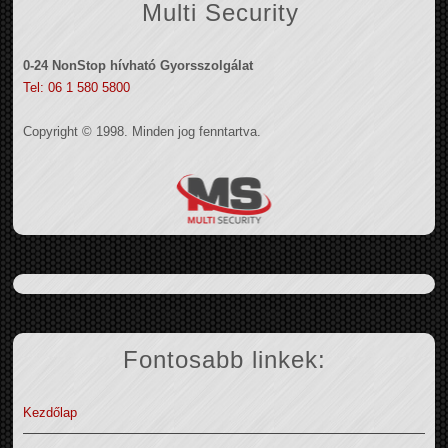
Multi Security
0-24 NonStop hívható Gyorsszolgálat
Tel: 06 1 580 5800
Copyright © 1998. Minden jog fenntartva.
Fontosabb linkek:
Kezdőlap