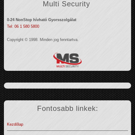
Multi Security
0-24 NonStop hívható Gyorsszolgálat
Tel: 06 1 580 5800
Copyright © 1998. Minden jog fenntartva.
Fontosabb linkek:
Kezdőlap