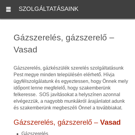
SZOLGÁLTATÁSAINK
Gázszerelés, gázszerelő –
Vasad
Gázszerelés, gázkészülék szerelés szolgáltatásunk
Pest megye minden településén elérhető. Hívja
ügyfélszolgálatunk és egyeztessen, hogy Önnek mely
időpont lenne megfelelő, hogy szakemberünk
felkeresse. SOS javításokat a helyszínen azonnal
elvégezzük, a nagyobb munkákról árajánlatot adunk
és szakemberünk megbeszéli Önnel a továbbiakat.
Gázszerelés, gázszerelő –
Vasad
Gázszerelés