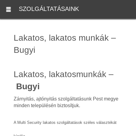
SZOLGÁLTATÁSAINK
Lakatos, lakatos munkák –
Bugyi
Lakatos, lakatosmunkák –
Bugyi
Zárnyitás, ajtónyitás szolgáltatásunk Pest megye
minden településén biztosítjuk.
A Multi Security lakatos szolgáltatások széles választékát