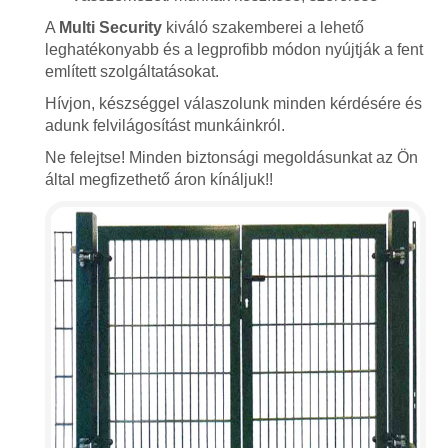
A
Multi Security
kiváló szakemberei a lehető
leghatékonyabb és a legprofibb módon nyújtják a fent
említett szolgáltatásokat.
Hívjon, készséggel válaszolunk minden kérdésére és
adunk felvilágosítást munkáinkról.
Ne felejtse! Minden biztonsági megoldásunkat az Ön
által megfizethető áron kínáljuk!!