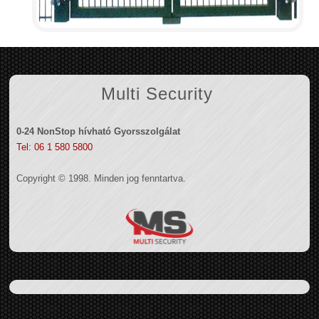
Multi Security
0-24 NonStop hívható Gyorsszolgálat
Tel: 06 1 580 5800
Copyright © 1998. Minden jog fenntartva.