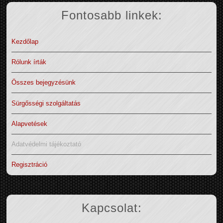
Fontosabb linkek:
Kezdőlap
Rólunk írták
Összes bejegyzésünk
Sürgősségi szolgáltatás
Alapvetések
Adatvédelmi tájékoztató
Regisztráció
Kapcsolat: