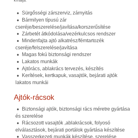
kínálja.
Sürgősségi zárszerviz, zárnyitás
Bármilyen típusú zár
cseréje/beszerelése/javítása/korszerűsítése
Zárbetét átkódolása/vezérkulcsos rendszer
Mindenfajta ajtó alkatrész/fémtartozék
cseréje/felszerelése/javítása
Magas fokú biztonsági rendszer
Lakatos munkák
Ajtórács, ablakrács tervezés, készítés
Kerítések, kertkapuk, vasajtók, bejárati ajtók
lakatos munkái
Ajtók-rácsok
Biztonsági ajtók, biztonsági rács méretre gyártása
és szerelése
Rácsozott vasajtók ,ablakrácsok, folyosó
elválasztások, bejárati portálok gyártása készítése
Vasszerkezeti munkák készítése, szerelése