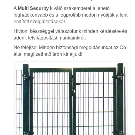
A
Multi Security
kiváló szakemberei a lehető
leghatékonyabb és a legprofibb módon nyújtják a fent
említett szolgáltatásokat.
Hívjon, készséggel válaszolunk minden kérdésére és
adunk felvilágosítást munkáinkról.
Ne felejtse! Minden biztonsági megoldásunkat az Ön
által megfizethető áron kínáljuk!!