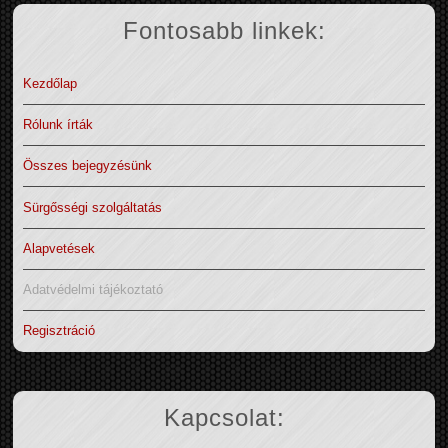
Fontosabb linkek:
Kezdőlap
Rólunk írták
Összes bejegyzésünk
Sürgősségi szolgáltatás
Alapvetések
Adatvédelmi tájékoztató
Regisztráció
Kapcsolat: