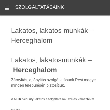
SZOLGÁLTATÁSAINK
Lakatos, lakatos munkák –
Herceghalom
Lakatos, lakatosmunkák –
Herceghalom
Zárnyitás, ajtónyitás szolgáltatásunk Pest megye
minden településén biztosítjuk.
A Multi Security lakatos szolgáltatások széles választékát