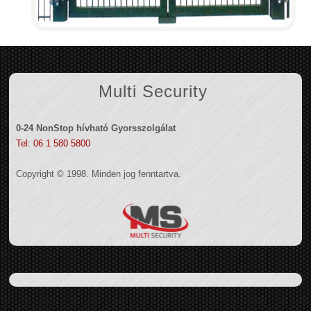
Multi Security
0-24 NonStop hívható Gyorsszolgálat
Tel: 06 1 580 5800
Copyright © 1998. Minden jog fenntartva.