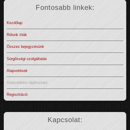
Fontosabb linkek:
Kezdőlap
Rólunk írták
Összes bejegyzésünk
Sürgősségi szolgáltatás
Alapvetések
Adatvédelmi tájékoztató
Regisztráció
Kapcsolat: