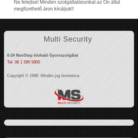
Ne felejtse! Minden szolgáltatásunkat az Ön által
megfizethető áron kínáljuk!!
Multi Security
0-24 NonStop hívható Gyorsszolgálat
Tel: 06 1 580 5800
Copyright © 1998. Minden jog fenntartva.