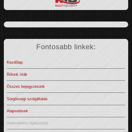
Fontosabb linkek:
Kezdőlap
Rólunk írták
Összes bejegyzésünk
Sürgősségi szolgáltatás
Alapvetések
Adatvédelmi tájékoztató