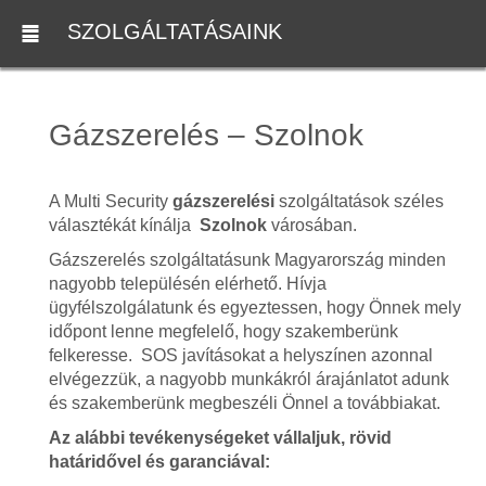
SZOLGÁLTATÁSAINK
Gázszerelés – Szolnok
A Multi Security
gázszerelési
szolgáltatások széles
választékát kínálja
Szolnok
városában.
Gázszerelés szolgáltatásunk Magyarország minden
nagyobb településén elérhető. Hívja
ügyfélszolgálatunk és egyeztessen, hogy Önnek mely
időpont lenne megfelelő, hogy szakemberünk
felkeresse. SOS javításokat a helyszínen azonnal
elvégezzük, a nagyobb munkákról árajánlatot adunk
és szakemberünk megbeszéli Önnel a továbbiakat.
Az alábbi tevékenységeket vállaljuk, rövid
határidővel és garanciával: