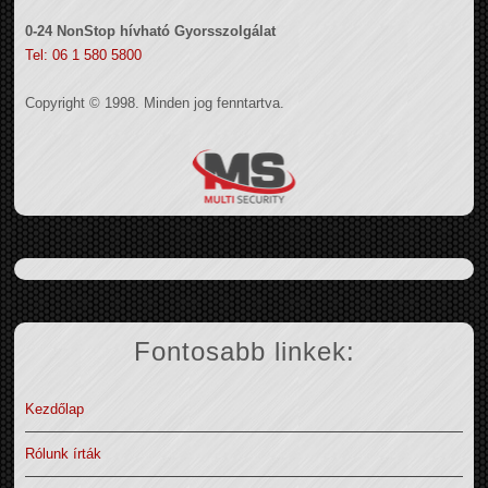
0-24 NonStop hívható Gyorsszolgálat
Tel: 06 1 580 5800
Copyright © 1998. Minden jog fenntartva.
Fontosabb linkek:
Kezdőlap
Rólunk írták