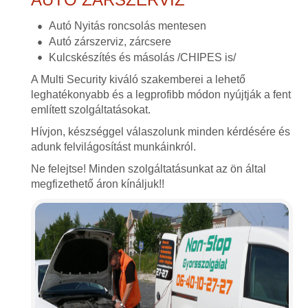
Autó Nyitás roncsolás mentesen
Autó zárszerviz, zárcsere
Kulcskészítés és másolás /CHIPES is/
A Multi Security kiváló szakemberei a lehető
leghatékonyabb és a legprofibb módon nyújtják a fent
említett szolgáltatásokat.
Hívjon, készséggel válaszolunk minden kérdésére és
adunk felvilágosítást munkáinkról.
Ne felejtse! Minden szolgáltatásunkat az ön által
megfizethető áron kínáljuk!!