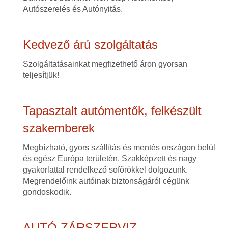
Autószerelés és Autónyitás.
Kedvező árú szolgáltatás
Szolgáltatásainkat megfizethető áron gyorsan
teljesítjük!
Tapasztalt autómentők, felkészült
szakemberek
Megbízható, gyors szállítás és mentés országon belül
és egész Európa területén. Szakképzett és nagy
gyakorlattal rendelkező sofőrökkel dolgozunk.
Megrendelőink autóinak biztonságáról cégünk
gondoskodik.
AUTÓ ZÁRSZERVIZ