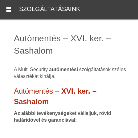
SZOLGÁLTATÁSAINK
Autómentés – XVI. ker. –
Sashalom
A Multi Security
autómentési
szolgáltatások széles
választékát kínálja.
Autómentés –
XVI. ker. –
Sashalom
Az alábbi tevékenységeket vállaljuk, rövid
határidővel és garanciával: