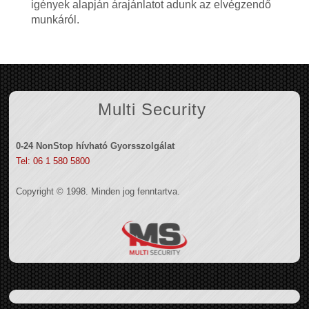
igények alapján árajánlatot adunk az elvégzendő
munkáról.
Multi Security
0-24 NonStop hívható Gyorsszolgálat
Tel: 06 1 580 5800
Copyright © 1998. Minden jog fenntartva.