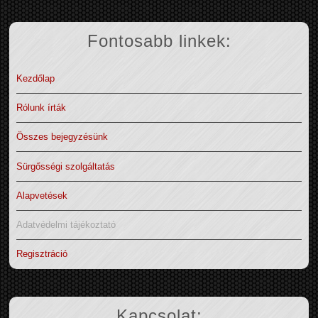
Fontosabb linkek:
Kezdőlap
Rólunk írták
Összes bejegyzésünk
Sürgősségi szolgáltatás
Alapvetések
Adatvédelmi tájékoztató
Regisztráció
Kapcsolat: