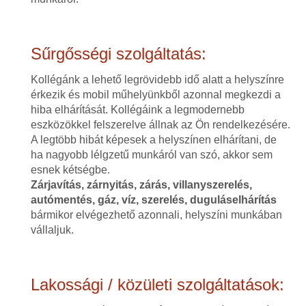
Sűrgősségi szolgáltatás:
Kollégánk a lehető legrövidebb idő alatt a helyszínre
érkezik és mobil műhelyünkből azonnal megkezdi a
hiba elhárítását. Kollégáink a legmodernebb
eszközökkel felszerelve állnak az Ön rendelkezésére.
A legtöbb hibát képesek a helyszínen elhárítani, de
ha nagyobb lélgzetű munkáról van szó, akkor sem
esnek kétségbe.
Zárjavítás, zárnyitás, zárás, villanyszerelés,
autómentés, gáz, víz, szerelés, duguláselhárítás
bármikor elvégezhető azonnali, helyszíni munkában
vállaljuk.
Lakossági / közületi szolgáltatások: