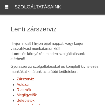
SZOLGÁLTATÁSAINK
Lenti zárszerviz
Hívjon most! Hívjon éjjel nappal, vagy kérjen
visszahívást munkatársunktól!
Lenti
és környékén minden szolgáltatásunk
elérhető!
Gyorsszerviz szolgáltatásokat és komplett kivitelezési
munkákat kínálunk az alábbi területeken:
Zárszerviz
Autózár
Riasztók
Megfigyelők
Beléptetők