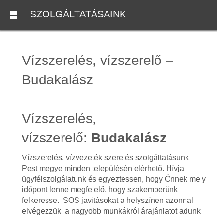
SZOLGÁLTATÁSAINK
Vízszerelés, vízszerelő –
Budakalász
Vízszerelés,
vízszerelő:
Budakalász
Vízszerelés, vízvezeték szerelés szolgáltatásunk
Pest megye minden településén elérhető. Hívja
ügyfélszolgálatunk és egyeztessen, hogy Önnek mely
időpont lenne megfelelő, hogy szakemberünk
felkeresse. SOS javításokat a helyszínen azonnal
elvégezzük, a nagyobb munkákról árajánlatot adunk