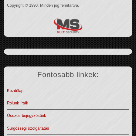
Copyright © 1998. Minden jog fenntartva.
Fontosabb linkek:
Kezdőlap
Rólunk írták
Összes bejegyzésünk
Sürgősségi szolgáltatás