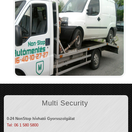
Multi Security
0-24 NonStop hívható Gyorsszolgálat
Tel: 06 1 580 5800