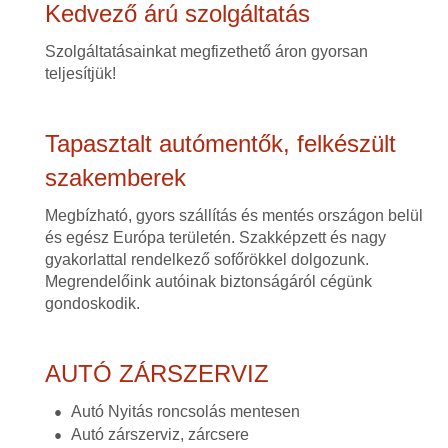
Kedvező árú szolgáltatás
Szolgáltatásainkat megfizethető áron gyorsan
teljesítjük!
Tapasztalt autómentők, felkészült
szakemberek
Megbízható, gyors szállítás és mentés országon belül
és egész Európa területén. Szakképzett és nagy
gyakorlattal rendelkező sofőrökkel dolgozunk.
Megrendelőink autóinak biztonságáról cégünk
gondoskodik.
AUTÓ ZÁRSZERVIZ
Autó Nyitás roncsolás mentesen
Autó zárszerviz, zárcsere