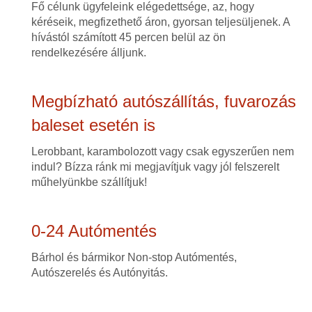
Fő célunk ügyfeleink elégedettsége, az, hogy
kéréseik, megfizethető áron, gyorsan teljesüljenek. A
hívástól számított 45 percen belül az ön
rendelkezésére álljunk.
Megbízható autószállítás, fuvarozás
baleset esetén is
Lerobbant, karambolozott vagy csak egyszerűen nem
indul? Bízza ránk mi megjavítjuk vagy jól felszerelt
műhelyünkbe szállítjuk!
0-24 Autómentés
Bárhol és bármikor Non-stop Autómentés,
Autószerelés és Autónyitás.