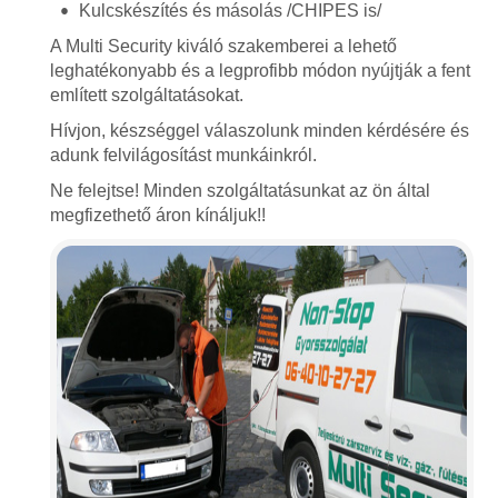
Kulcskészítés és másolás /CHIPES is/
A Multi Security kiváló szakemberei a lehető
leghatékonyabb és a legprofibb módon nyújtják a fent
említett szolgáltatásokat.
Hívjon, készséggel válaszolunk minden kérdésére és
adunk felvilágosítást munkáinkról.
Ne felejtse! Minden szolgáltatásunkat az ön által
megfizethető áron kínáljuk!!