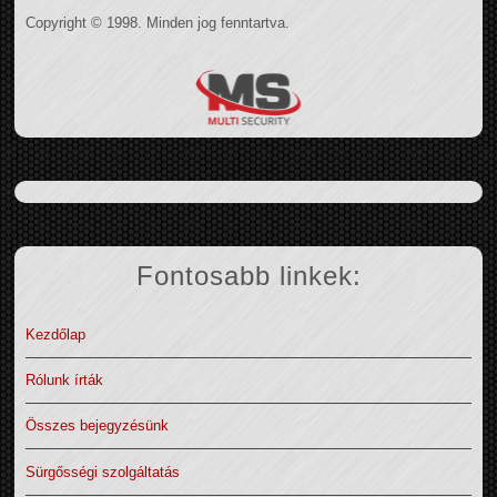
Copyright © 1998. Minden jog fenntartva.
Fontosabb linkek:
Kezdőlap
Rólunk írták
Összes bejegyzésünk
Sürgősségi szolgáltatás