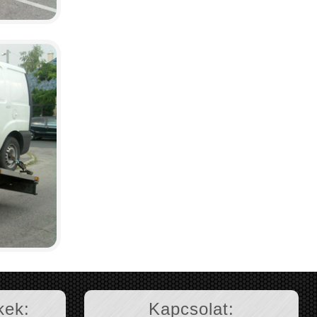
kek:
Kapcsolat: