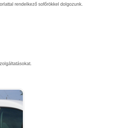
rlattal rendelkező sofőrökkel dolgozunk.
zolgáltatásokat.