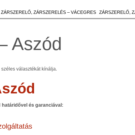
ZÁRSZERELŐ, ZÁRSZERELÉS – VÁCEGRES
ZÁRSZERELŐ, 
– Aszód
széles választékát kínálja.
Aszód
d határidővel és garanciával:
olgáltatás