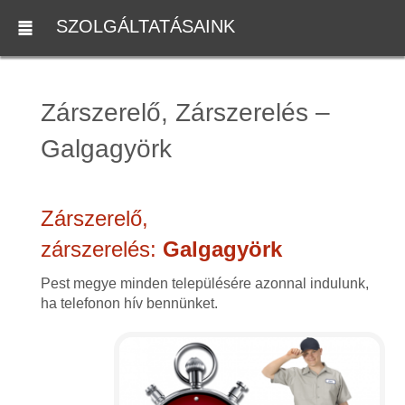
SZOLGÁLTATÁSAINK
Zárszerelő, Zárszerelés –
Galgagyörk
Zárszerelő,
zárszerelés:
Galgagyörk
Pest megye minden településére azonnal indulunk,
ha telefonon hív bennünket.