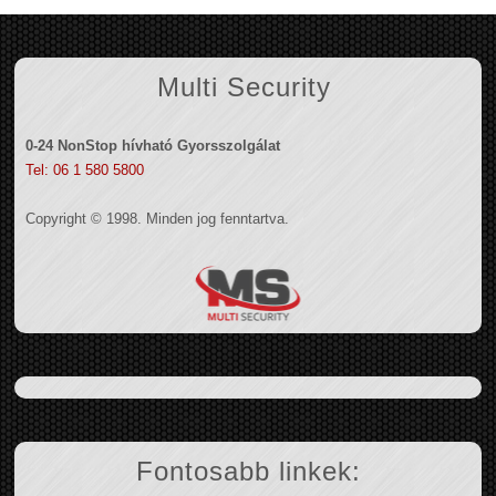
Multi Security
0-24 NonStop hívható Gyorsszolgálat
Tel: 06 1 580 5800
Copyright © 1998. Minden jog fenntartva.
Fontosabb linkek: