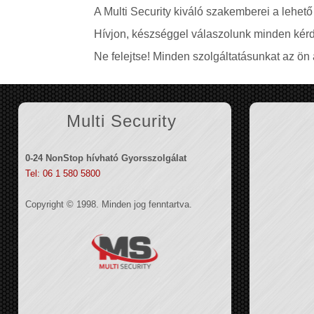
A Multi Security kiváló szakemberei a lehető
Hívjon, készséggel válaszolunk minden kérd
Ne felejtse! Minden szolgáltatásunkat az ön á
Multi Security
0-24 NonStop hívható Gyorsszolgálat
Tel: 06 1 580 5800
Copyright © 1998. Minden jog fenntartva.