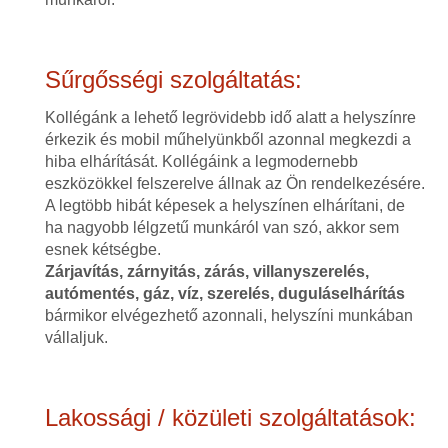
Sűrgősségi szolgáltatás:
Kollégánk a lehető legrövidebb idő alatt a helyszínre
érkezik és mobil műhelyünkből azonnal megkezdi a
hiba elhárítását. Kollégáink a legmodernebb
eszközökkel felszerelve állnak az Ön rendelkezésére.
A legtöbb hibát képesek a helyszínen elhárítani, de
ha nagyobb lélgzetű munkáról van szó, akkor sem
esnek kétségbe.
Zárjavítás, zárnyitás, zárás, villanyszerelés,
autómentés, gáz, víz, szerelés, duguláselhárítás
bármikor elvégezhető azonnali, helyszíni munkában
vállaljuk.
Lakossági / közületi szolgáltatások: