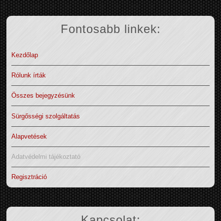
Fontosabb linkek:
Kezdőlap
Rólunk írták
Összes bejegyzésünk
Sürgősségi szolgáltatás
Alapvetések
Adatvédelmi tájékoztató
Regisztráció
Kapcsolat: