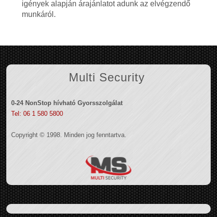
igények alapján árajánlatot adunk az elvégzendő
munkáról.
Multi Security
0-24 NonStop hívható Gyorsszolgálat
Tel: 06 1 580 5800
Copyright © 1998. Minden jog fenntartva.