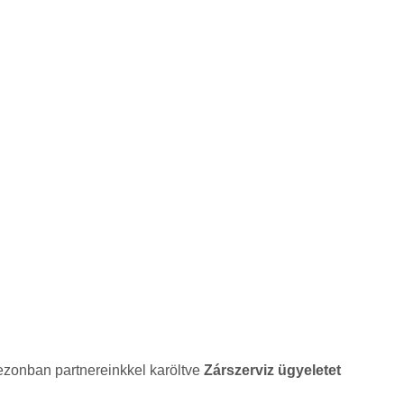
ezonban partnereinkkel karöltve
Zárszerviz ügyeletet