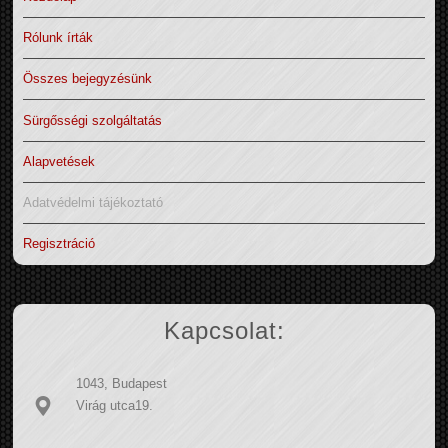
Rólunk írták
Összes bejegyzésünk
Sürgősségi szolgáltatás
Alapvetések
Adatvédelmi tájékoztató
Regisztráció
Kapcsolat:
1043, Budapest
Virág utca19.