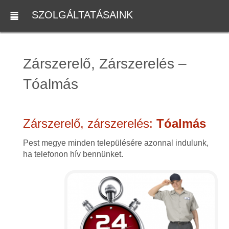
SZOLGÁLTATÁSAINK
Zárszerelő, Zárszerelés –
Tóalmás
Zárszerelő, zárszerelés:
Tóalmás
Pest megye minden településére azonnal indulunk,
ha telefonon hív bennünket.