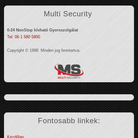
Multi Security
0-24 NonStop hívható Gyorsszolgálat
Tel: 06 1 580 5800
Copyright © 1998. Minden jog fenntartva.
Fontosabb linkek:
Kezdőlap