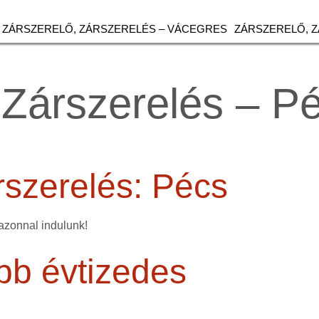
ZÁRSZERELŐ, ZÁRSZERELÉS – VÁCEGRES
ZÁRSZERELŐ, 
 Zárszerelés – P
rszerelés: Pécs
azonnal indulunk!
bb évtizedes