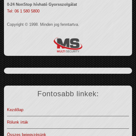
0-24 NonStop hívható Gyorsszolgálat
Tel: 06 1 580 5800
Copyright © 1998. Minden jog fenntartva.
Fontosabb linkek:
Kezdőlap
Rólunk írták
Összes bejegyzésünk