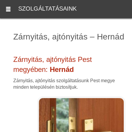
SZOLGÁLTATÁSAINK
Zárnyitás, ajtónyitás – Hernád
Zárnyitás, ajtónyitás Pest
megyében:
Hernád
Zárnyitás, ajtónyitás szolgáltatásunk Pest megye
minden településén biztosítjuk.