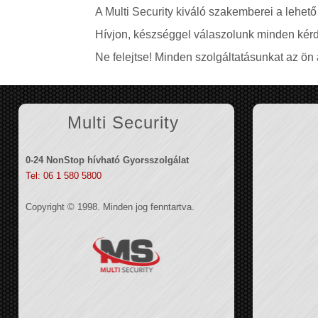
A Multi Security kiváló szakemberei a lehető
Hívjon, készséggel válaszolunk minden kérd
Ne felejtse! Minden szolgáltatásunkat az ön á
Multi Security
0-24 NonStop hívható Gyorsszolgálat
Tel: 06 1 580 5800
Copyright © 1998. Minden jog fenntartva.