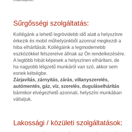
Sűrgősségi szolgáltatás:
Kollégánk a lehető legrövidebb idő alatt a helyszínre
érkezik és mobil műhelyünkből azonnal megkezdi a
hiba elhárítását. Kollégáink a legmodernebb
eszközökkel felszerelve állnak az Ön rendelkezésére.
A legtöbb hibát képesek a helyszínen elhárítani, de
ha nagyobb lélgzetű munkáról van szó, akkor sem
esnek kétségbe.
Zárjavítás, zárnyitás, zárás, villanyszerelés,
autómentés, gáz, víz, szerelés, duguláselhárítás
bármikor elvégezhető azonnali, helyszíni munkában
vállaljuk.
Lakossági / közületi szolgáltatások: