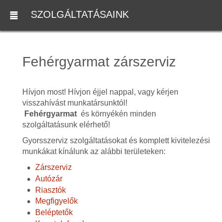
SZOLGÁLTATÁSAINK
Fehérgyarmat zárszerviz
Hívjon most! Hívjon éjjel nappal, vagy kérjen
visszahívást munkatársunktól!
Fehérgyarmat
és környékén minden
szolgáltatásunk elérhető!
Gyorsszerviz szolgáltatásokat és komplett kivitelezési
munkákat kínálunk az alábbi területeken:
Zárszerviz
Autózár
Riasztók
Megfigyelők
Beléptetők