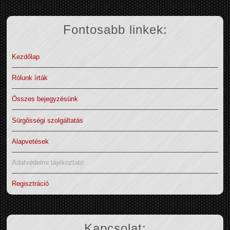
Fontosabb linkek:
Kezdőlap
Rólunk írták
Összes bejegyzésünk
Sürgősségi szolgáltatás
Alapvetések
Adatvédelmi tájékoztató
Regisztráció
Kapcsolat: