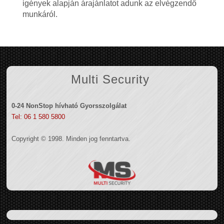
igények alapján árajánlatot adunk az elvégzendő
munkáról.
Multi Security
0-24 NonStop hívható Gyorsszolgálat
Tel: 06 1 580 5800
Copyright © 1998. Minden jog fenntartva.