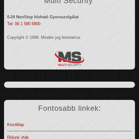
Multi Security
0-24 NonStop hívható Gyorsszolgálat
Tel: 06 1 580 5800
Copyright © 1998. Minden jog fenntartva.
Fontosabb linkek:
Kezdőlap
Rólunk írták