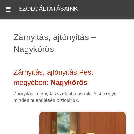
SZOLGÁLTATÁSAINK
Zárnyitás, ajtónyitás –
Nagykőrös
Zárnyitás, ajtónyitás Pest
megyében:
Nagykőrös
Zárnyitás, ajtónyitás szolgáltatásunk Pest megye
minden településén biztosítjuk.