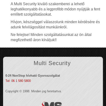
A Multi Security kiváló szakemberei a lehető
leghatékonyabb és a legprofibb módon nyújtják a fent
említett szolgáltatásokat.
Hívjon, készséggel válaszolunk minden kérdésére és
adunk felvilágosítást munkáinkról.
Ne felejtse! Minden szolgáltatásunkat az ön által
megfizethető áron kínáljuk!!
Multi Security
0-24 NonStop hívható Gyorsszolgálat
Tel: 06 1 580 5800
Copyright © 1998. Minden jog fenntartva.