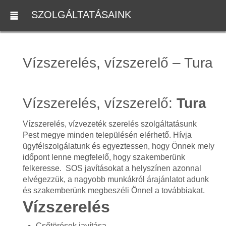
SZOLGÁLTATÁSAINK
Vízszerelés, vízszerelő – Tura
Vízszerelés, vízszerelő:
Tura
Vízszerelés, vízvezeték szerelés szolgáltatásunk
Pest megye minden településén elérhető. Hívja
ügyfélszolgálatunk és egyeztessen, hogy Önnek mely
időpont lenne megfelelő, hogy szakemberünk
felkeresse. SOS javításokat a helyszínen azonnal
elvégezzük, a nagyobb munkákról árajánlatot adunk
és szakemberünk megbeszéli Önnel a továbbiakat.
Vízszerelés
Csőtörések javítása