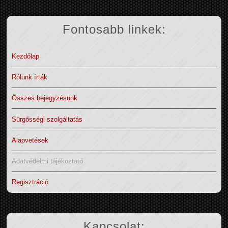
Fontosabb linkek:
Kezdőlap
Rólunk írták
Összes bejegyzésünk
Sürgősségi szolgáltatás
Alapvetések
Adatvédelmi tájékoztató
Regisztráció
Kapcsolat: