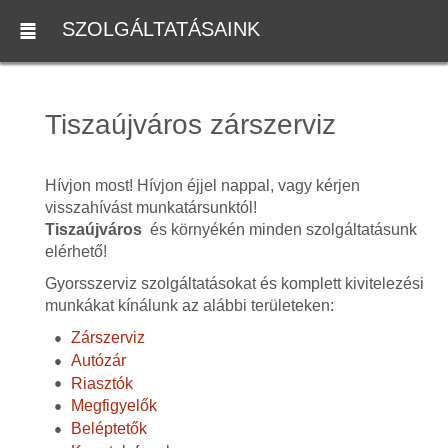
SZOLGÁLTATÁSAINK
Tiszaújváros zárszerviz
Hívjon most! Hívjon éjjel nappal, vagy kérjen
visszahívást munkatársunktól!
Tiszaújváros
és környékén minden szolgáltatásunk
elérhető!
Gyorsszerviz szolgáltatásokat és komplett kivitelezési
munkákat kínálunk az alábbi területeken:
Zárszerviz
Autózár
Riasztók
Megfigyelők
Beléptetők