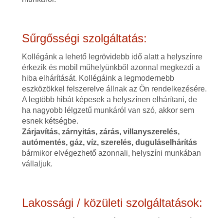
Sűrgősségi szolgáltatás:
Kollégánk a lehető legrövidebb idő alatt a helyszínre
érkezik és mobil műhelyünkből azonnal megkezdi a
hiba elhárítását. Kollégáink a legmodernebb
eszközökkel felszerelve állnak az Ön rendelkezésére.
A legtöbb hibát képesek a helyszínen elhárítani, de
ha nagyobb lélgzetű munkáról van szó, akkor sem
esnek kétségbe.
Zárjavítás, zárnyitás, zárás, villanyszerelés,
autómentés, gáz, víz, szerelés, duguláselhárítás
bármikor elvégezhető azonnali, helyszíni munkában
vállaljuk.
Lakossági / közületi szolgáltatások: