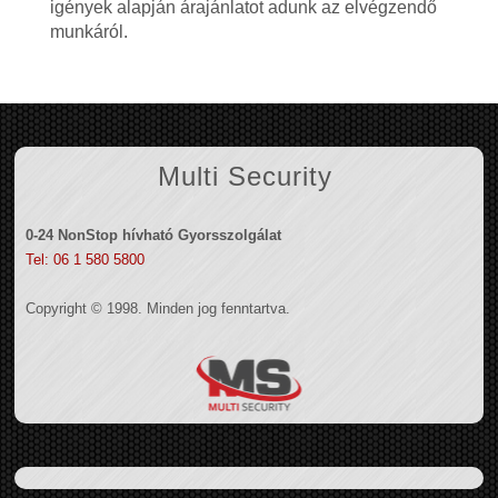
igények alapján árajánlatot adunk az elvégzendő
munkáról.
Multi Security
0-24 NonStop hívható Gyorsszolgálat
Tel: 06 1 580 5800
Copyright © 1998. Minden jog fenntartva.