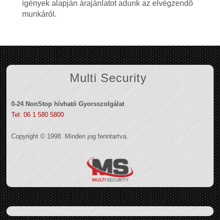
igények alapján árajánlatot adunk az elvégzendő
munkáról.
Multi Security
0-24 NonStop hívható Gyorsszolgálat
Tel: 06 1 580 5800
Copyright © 1998. Minden jog fenntartva.