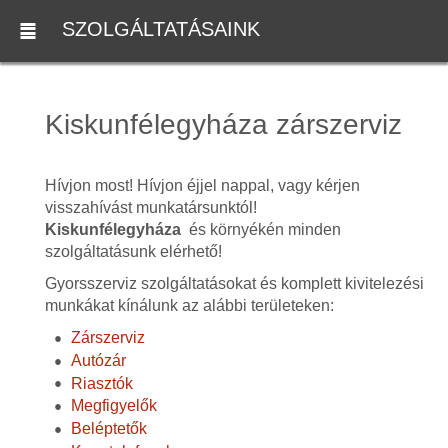
SZOLGÁLTATÁSAINK
Kiskunfélegyháza zárszerviz
Hívjon most! Hívjon éjjel nappal, vagy kérjen
visszahívást munkatársunktól!
Kiskunfélegyháza
és környékén minden
szolgáltatásunk elérhető!
Gyorsszerviz szolgáltatásokat és komplett kivitelezési
munkákat kínálunk az alábbi területeken:
Zárszerviz
Autózár
Riasztók
Megfigyelők
Beléptetők