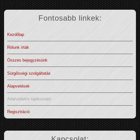
Fontosabb linkek:
Kezdőlap
Rólunk írták
Összes bejegyzésünk
Sürgősségi szolgáltatás
Alapvetések
Adatvédelmi tájékoztató
Regisztráció
Kapcsolat: