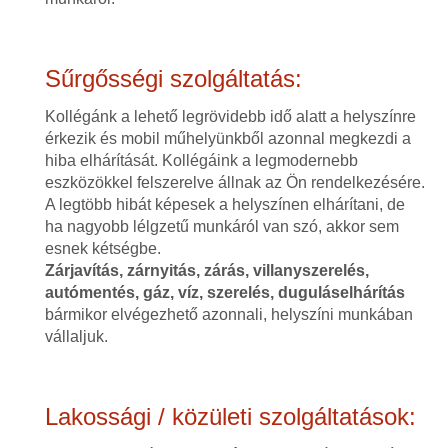
Sűrgősségi szolgáltatás:
Kollégánk a lehető legrövidebb idő alatt a helyszínre
érkezik és mobil műhelyünkből azonnal megkezdi a
hiba elhárítását. Kollégáink a legmodernebb
eszközökkel felszerelve állnak az Ön rendelkezésére.
A legtöbb hibát képesek a helyszínen elhárítani, de
ha nagyobb lélgzetű munkáról van szó, akkor sem
esnek kétségbe.
Zárjavítás, zárnyitás, zárás, villanyszerelés,
autómentés, gáz, víz, szerelés, duguláselhárítás
bármikor elvégezhető azonnali, helyszíni munkában
vállaljuk.
Lakossági / közületi szolgáltatások: