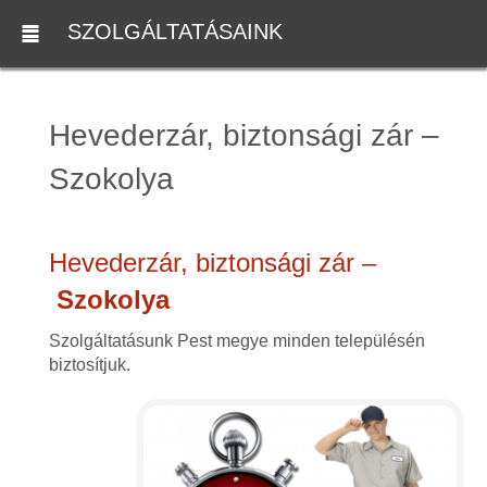
SZOLGÁLTATÁSAINK
Hevederzár, biztonsági zár –
Szokolya
Hevederzár, biztonsági zár –
Szokolya
Szolgáltatásunk Pest megye minden településén
biztosítjuk.