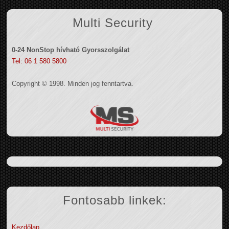
Multi Security
0-24 NonStop hívható Gyorsszolgálat
Tel: 06 1 580 5800
Copyright © 1998. Minden jog fenntartva.
Fontosabb linkek:
Kezdőlap