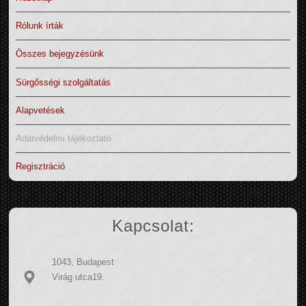
Rólunk írták
Összes bejegyzésünk
Sürgősségi szolgáltatás
Alapvetések
Adatvédelmi tájékoztató
Regisztráció
Kapcsolat:
1043, Budapest
Virág utca19.