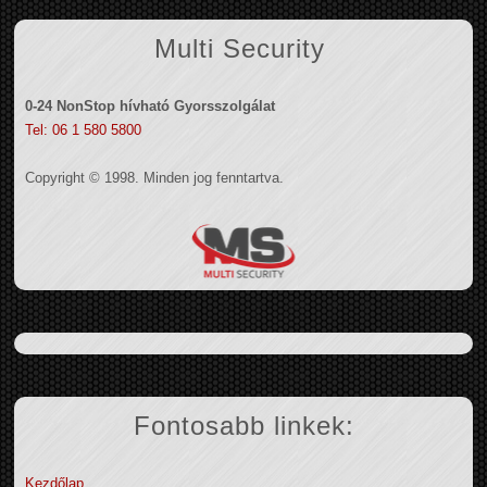
Multi Security
0-24 NonStop hívható Gyorsszolgálat
Tel: 06 1 580 5800
Copyright © 1998. Minden jog fenntartva.
Fontosabb linkek:
Kezdőlap