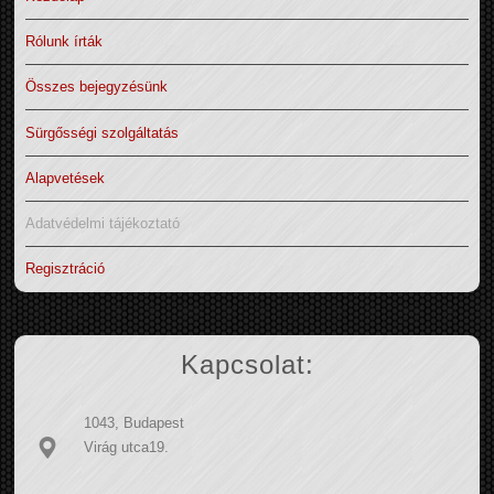
Rólunk írták
Összes bejegyzésünk
Sürgősségi szolgáltatás
Alapvetések
Adatvédelmi tájékoztató
Regisztráció
Kapcsolat:
1043, Budapest
Virág utca19.