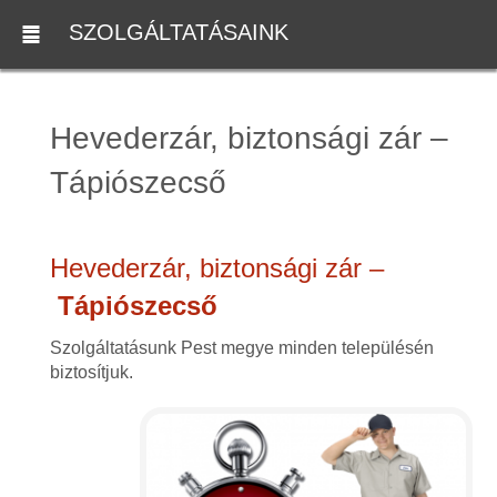
SZOLGÁLTATÁSAINK
Hevederzár, biztonsági zár –
Tápiószecső
Hevederzár, biztonsági zár –
Tápiószecső
Szolgáltatásunk Pest megye minden településén
biztosítjuk.