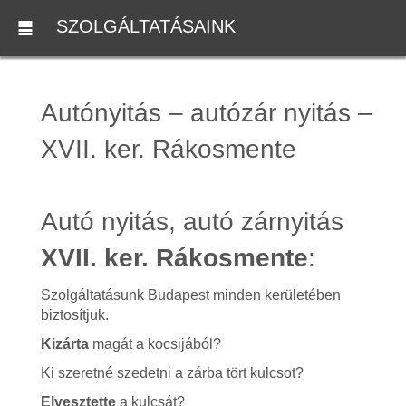
SZOLGÁLTATÁSAINK
Autónyitás – autózár nyitás –
XVII. ker. Rákosmente
Autó nyitás, autó zárnyitás
XVII. ker. Rákosmente
:
Szolgáltatásunk Budapest minden kerületében
biztosítjuk.
Kizárta
magát a kocsijából?
Ki szeretné szedetni a zárba tört kulcsot?
Elvesztette
a kulcsát?