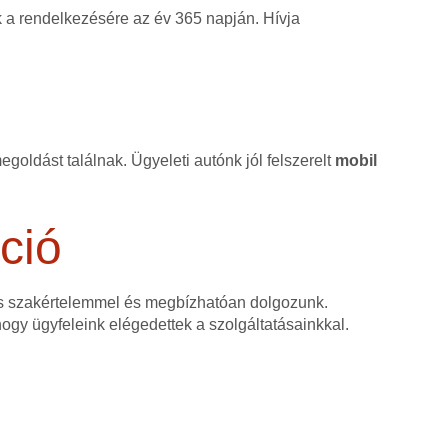
k a rendelkezésére az év 365 napján. Hívja
goldást találnak. Ügyeleti autónk jól felszerelt
mobil
ció
as szakértelemmel és megbízhatóan dolgozunk.
 hogy ügyfeleink elégedettek a szolgáltatásainkkal.