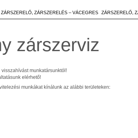
ZÁRSZERELŐ, ZÁRSZERELÉS – VÁCEGRES
ZÁRSZERELŐ, 
y zárszerviz
n visszahívást munkatársunktól!
tatásunk elérhető!
vitelezési munkákat kínálunk az alábbi területeken: