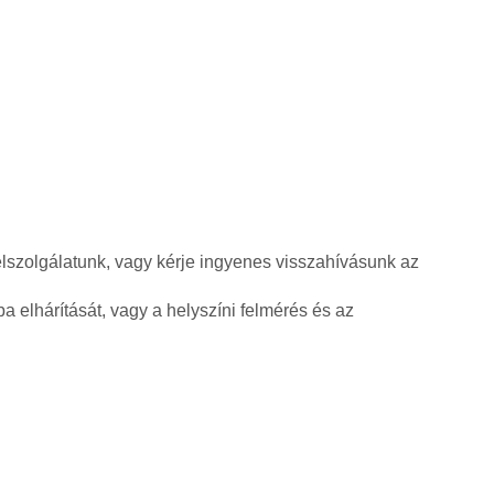
élszolgálatunk, vagy kérje ingyenes visszahívásunk az
a elhárítását, vagy a helyszíni felmérés és az