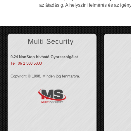
az átadásig. A helyszíni felmérés és az igé
Multi Security
0-24 NonStop hívható Gyorsszolgálat
Tel: 06 1 580 5800
Copyright © 1998. Minden jog fenntartva.