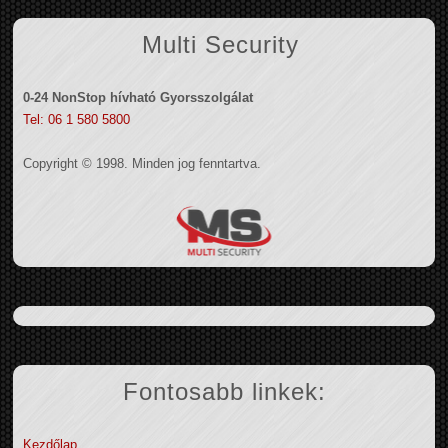
Multi Security
0-24 NonStop hívható Gyorsszolgálat
Tel: 06 1 580 5800
Copyright © 1998. Minden jog fenntartva.
Fontosabb linkek:
Kezdőlap