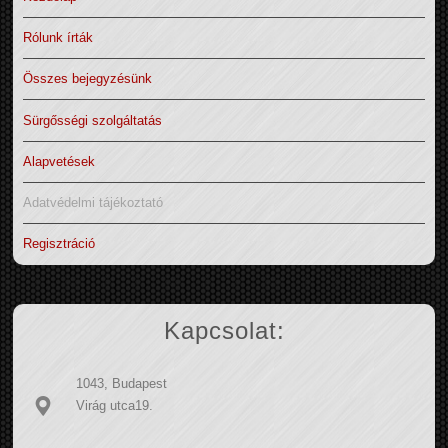
Rólunk írták
Összes bejegyzésünk
Sürgősségi szolgáltatás
Alapvetések
Adatvédelmi tájékoztató
Regisztráció
Kapcsolat:
1043, Budapest
Virág utca19.