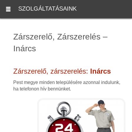
SZOLGÁLTATÁSAINK
Zárszerelő, Zárszerelés –
Inárcs
Zárszerelő, zárszerelés:
Inárcs
Pest megye minden településére azonnal indulunk,
ha telefonon hív bennünket.