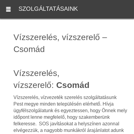
SZOLGÁLTATÁSAINK
Vízszerelés, vízszerelő –
Csomád
Vízszerelés,
vízszerelő:
Csomád
Vízszerelés, vízvezeték szerelés szolgáltatásunk
Pest megye minden településén elérhető. Hívja
ügyfélszolgálatunk és egyeztessen, hogy Önnek mely
időpont lenne megfelelő, hogy szakemberünk
felkeresse. SOS javításokat a helyszínen azonnal
elvégezzük, a nagyobb munkákról árajánlatot adunk