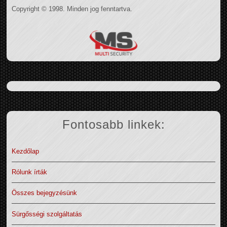
Copyright © 1998. Minden jog fenntartva.
Fontosabb linkek:
Kezdőlap
Rólunk írták
Összes bejegyzésünk
Sürgősségi szolgáltatás