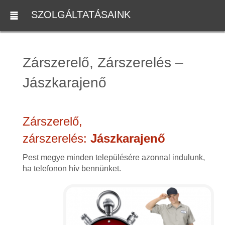
SZOLGÁLTATÁSAINK
Zárszerelő, Zárszerelés –
Jászkarajenő
Zárszerelő,
zárszerelés:
Jászkarajenő
Pest megye minden településére azonnal indulunk,
ha telefonon hív bennünket.