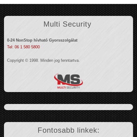
Multi Security
0-24 NonStop hívható Gyorsszolgálat
Tel: 06 1 580 5800
Copyright © 1998. Minden jog fenntartva.
Fontosabb linkek: